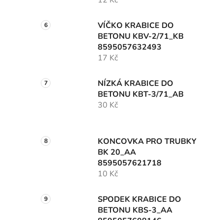
12 Kč
VÍČKO KRABICE DO
BETONU KBV-2/71_KB
8595057632493
17 Kč
NÍZKÁ KRABICE DO
BETONU KBT-3/71_AB
30 Kč
KONCOVKA PRO TRUBKY
BK 20_AA
8595057621718
10 Kč
SPODEK KRABICE DO
BETONU KBS-3_AA