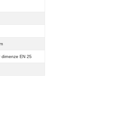
mm
y dimenze EN 25