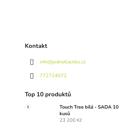
Kontakt
info
@
jednotlacitko.cz
772724072
Top 10 produktů
Touch Tree bílá - SADA 10
kusů
23 200 Kč