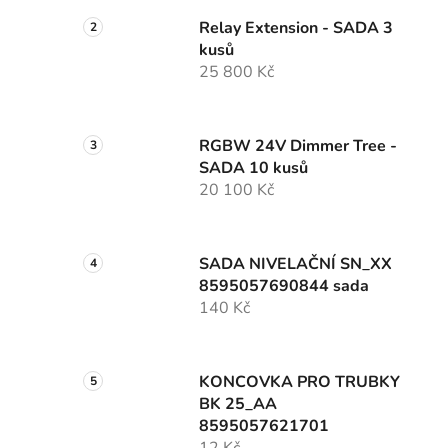
Relay Extension - SADA 3
kusů
25 800 Kč
RGBW 24V Dimmer Tree -
SADA 10 kusů
20 100 Kč
SADA NIVELAČNÍ SN_XX
8595057690844 sada
140 Kč
KONCOVKA PRO TRUBKY
BK 25_AA
8595057621701