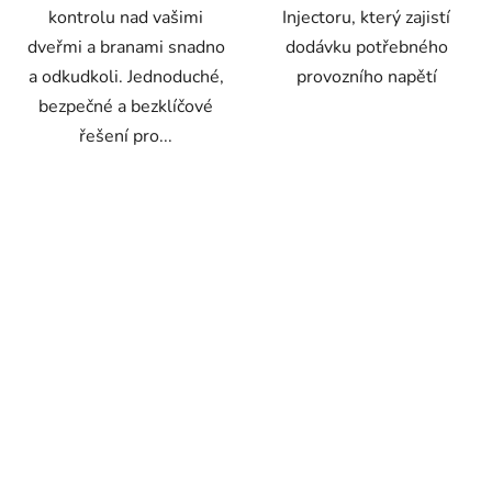
kontrolu nad vašimi
Injectoru, který zajistí
dveřmi a branami snadno
dodávku potřebného
a odkudkoli. Jednoduché,
provozního napětí
bezpečné a bezklíčové
řešení pro...