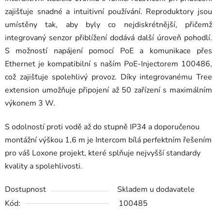
zajišťuje snadné a intuitivní používání. Reproduktory jsou
umístěny tak, aby byly co nejdiskrétnější, přičemž
integrovaný senzor přiblížení dodává další úroveň pohodlí.
S možností napájení pomocí PoE a komunikace přes
Ethernet je kompatibilní s naším PoE-Injectorem 100486,
což zajišťuje spolehlivý provoz. Díky integrovanému Tree
extension umožňuje připojení až 50 zařízení s maximálním
výkonem 3 W.
S odolností proti vodě až do stupně IP34 a doporučenou
montážní výškou 1,6 m je Intercom bílá perfektním řešením
pro váš Loxone projekt, které splňuje nejvyšší standardy
kvality a spolehlivosti.
Dostupnost
Skladem u dodavatele
Kód:
100485