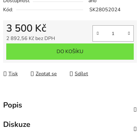
Dostupnost
ano
Kód:
SK28052024
3 500 Kč
2 892,56 Kč bez DPH
Měrná cena:
DO KOŠÍKU
Tisk
Zeptat se
Sdílet
Popis
Diskuze