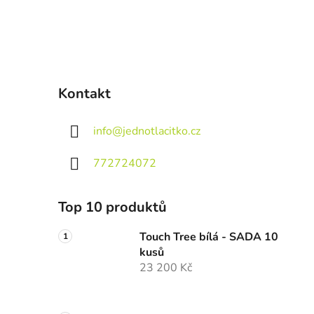
Kontakt
info
@
jednotlacitko.cz
772724072
Top 10 produktů
Touch Tree bílá - SADA 10
kusů
23 200 Kč