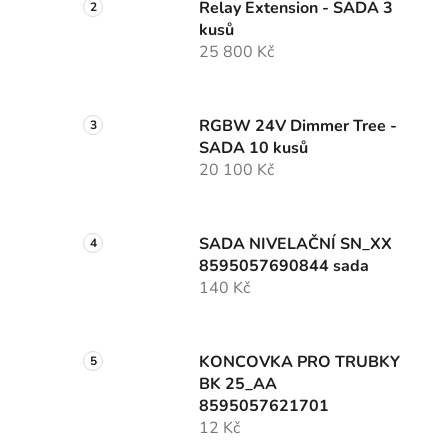
Relay Extension - SADA 3
kusů
25 800 Kč
RGBW 24V Dimmer Tree -
SADA 10 kusů
20 100 Kč
SADA NIVELAČNÍ SN_XX
8595057690844 sada
140 Kč
KONCOVKA PRO TRUBKY
BK 25_AA
8595057621701
12 Kč