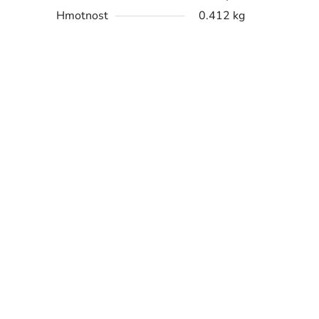
Hmotnost
0.412 kg