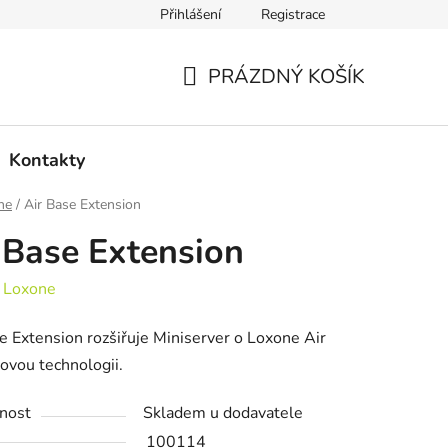
Přihlášení
Registrace
PRÁZDNÝ KOŠÍK
NÁKUPNÍ
KOŠÍK
Kontakty
ne
/
Air Base Extension
 Base Extension
:
Loxone
e Extension rozšiřuje Miniserver o Loxone Air
ovou technologii
.
nost
Skladem u dodavatele
100114