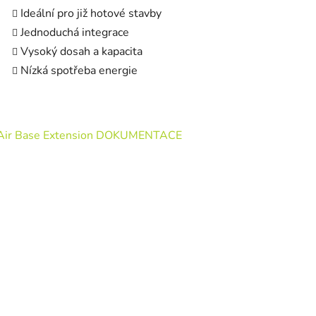
Ideální pro již hotové stavby
Jednoduchá integrace
Vysoký dosah a kapacita
Nízká spotřeba energie
Air Base Extension DOKUMENTACE