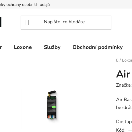
ky ochrany osobních údajů
r
Loxone
Služby
Obchodní podmínky
Domů
/
Loxo
Air
Značka
Air Bas
bezdrát
Dostup
Kód: