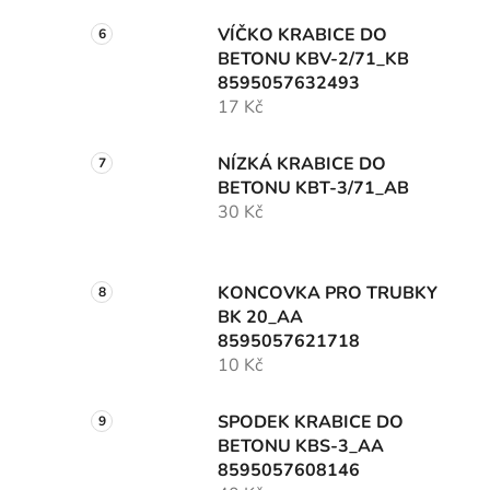
VÍČKO KRABICE DO
BETONU KBV-2/71_KB
8595057632493
17 Kč
NÍZKÁ KRABICE DO
BETONU KBT-3/71_AB
30 Kč
KONCOVKA PRO TRUBKY
BK 20_AA
8595057621718
10 Kč
SPODEK KRABICE DO
BETONU KBS-3_AA
8595057608146